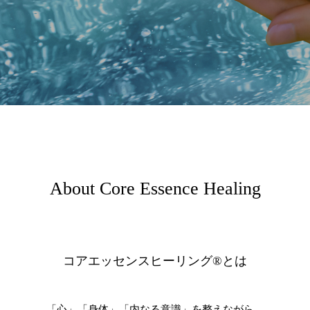
About Core Essence Healing
コアエッセンスヒーリング®とは
「心」「身体」「内なる意識」を整えながら、