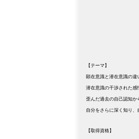
【テーマ】
顕在意識と潜在意識の違
潜在意識の干渉された感
歪んだ過去の自己認知か
自分をさらに深く知り、
【取得資格】