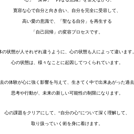
寛容な心で自分と向き合い、自分を完全に受容して、
高い愛の意識で、「聖なる自分」を再生する
「自己回帰」の変容プロセスです。
体の状態が人それぞれ違うように、心の状態も人によって違います
心の状態は、様々なことに起因してつくられています。
去の体験が心に強く影響を与えて、生きてく中で出来あがった過
思考や行動が、未来の新しい可能性の制限になります。
心の課題をクリアにして、“自分の心”について深く理解して、
取り扱っていく術を身に着けます。