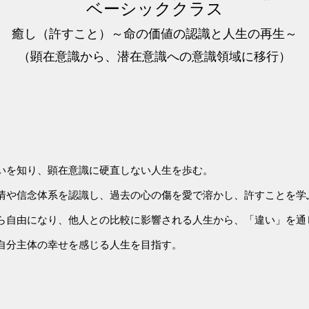
ベーシッククラス
癒し（許すこと）～命の価値の認識と人生の再生～
（顕在意識から、潜在意識への意識領域に移行）
いを知り、顕在意識に硬直しない人生を歩む。
情や信念体系を認識し、過去の心の傷を愛で溶かし、許すことを学
ら自由になり、他人との比較に影響される人生から、「違い」を通
自分主体の幸せを感じる人生を目指す。