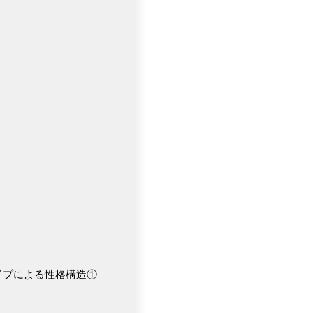
イプによる性格構造①