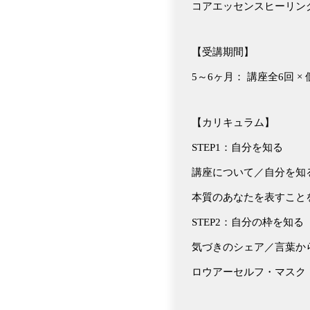
コアエッセンスヒーリン
【受講期間】
5～6ヶ月： 講座全6回 
【カリキュラム】
STEP1：自分を知る
講座について／自分を知
本質のあなたを表すこと
STEP2：自分の枠を知る
気づきのシェア／言葉か
ロウアーセルフ・マスク