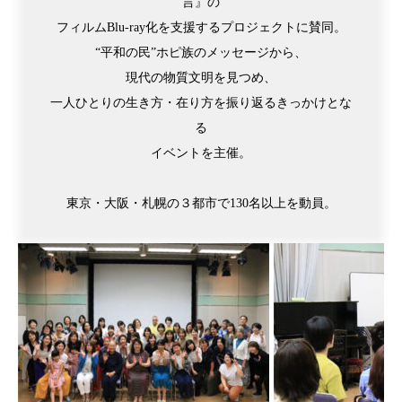
言』の
フィルムBlu-ray化を支援するプロジェクトに賛同。
“平和の民”ホピ族のメッセージから、
現代の物質文明を見つめ、
一人ひとりの生き方・在り方を振り返るきっかけとな
る
イベントを主催。
東京・大阪・札幌の３都市で130名以上を動員。